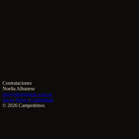
Contrataciones
Noelia Albanese
info@durgamusic.com.ar
Inicio
·
Shows
·
Comunidad
©
2026
Campedrinos