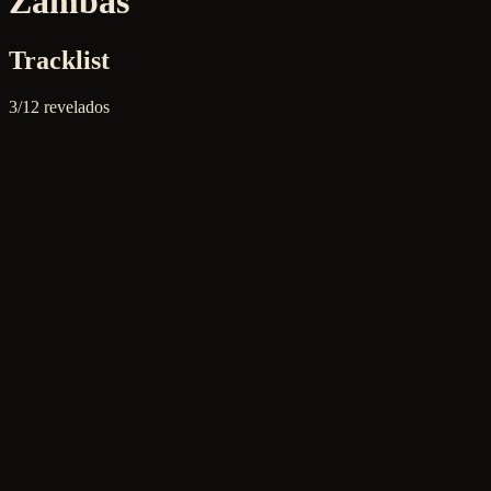
Zambas
Tracklist
3
/
12
revelados